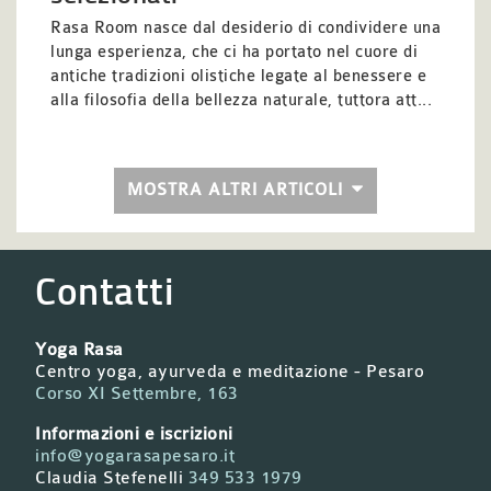
Rasa Room nasce dal desiderio di condividere una
lunga esperienza, che ci ha portato nel cuore di
antiche tradizioni olistiche legate al benessere e
alla filosofia della bellezza naturale, tuttora att...
MOSTRA ALTRI ARTICOLI
Contatti
Yoga Rasa
Centro yoga, ayurveda e meditazione - Pesaro
Corso XI Settembre, 163
Informazioni e iscrizioni
info@yogarasapesaro.it
Claudia Stefenelli
349 533 1979