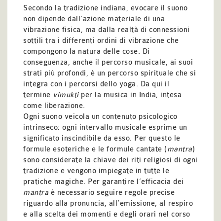
Secondo la tradizione indiana, evocare il suono
non dipende dall’azione materiale di una
vibrazione fisica, ma dalla realtà di connessioni
sottili tra i differenti ordini di vibrazione che
compongono la natura delle cose. Di
conseguenza, anche il percorso musicale, ai suoi
strati più profondi, è un percorso spirituale che si
integra con i percorsi dello yoga. Da qui il
termine
vimukti
per la musica in India, intesa
come liberazione.
Ogni suono veicola un contenuto psicologico
intrinseco; ogni intervallo musicale esprime un
significato inscindibile da esso. Per questo le
formule esoteriche e le formule cantate (
mantra
)
sono considerate la chiave dei riti religiosi di ogni
tradizione e vengono impiegate in tutte le
pratiche magiche. Per garantire l’efficacia dei
mantra
è necessario seguire regole precise
riguardo alla pronuncia, all’emissione, al respiro
e alla scelta dei momenti e degli orari nel corso