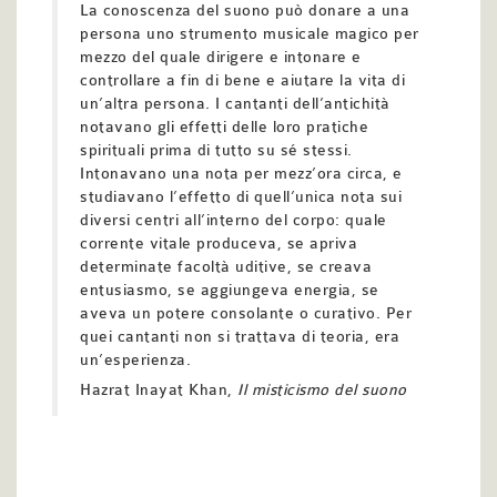
La conoscenza del suono può donare a una
persona uno strumento musicale magico per
mezzo del quale dirigere e intonare e
controllare a fin di bene e aiutare la vita di
un’altra persona. I cantanti dell’antichità
notavano gli effetti delle loro pratiche
spirituali prima di tutto su sé stessi.
Intonavano una nota per mezz’ora circa, e
studiavano l’effetto di quell’unica nota sui
diversi centri all’interno del corpo: quale
corrente vitale produceva, se apriva
determinate facoltà uditive, se creava
entusiasmo, se aggiungeva energia, se
aveva un potere consolante o curativo. Per
quei cantanti non si trattava di teoria, era
un’esperienza.
Hazrat Inayat Khan,
Il misticismo del suono