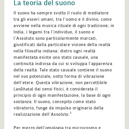
La teoria del suono
Il suono ha sempre svolto il ruolo di mediatore
tra gli esseri umani, tra l’uomo e il divino, come
avviene nella musica rituale di ogni tradizione; in
India, i legami tra l’individuo, il suono e
l’Assoluto sono particolarmente marcati,
giustificati dalla particolare visione della realtà
nella filosofia indiana: dietro ogni realtà
manifestata esiste uno stato causale, una
continuità indivisa da cui si sviluppa l’apparenza
della realtà. Tale stato causale contiene il suono
nel suo potenziale, sotto forma di vibrazione
dell’etere. Questa vibrazione, non percettibile
(
anāhata
) dai sensi fisici, è considerata il
principio di ogni manifestazione, la base di ogni
sostanza. Il suono, concepito come stato
vibratorio, funge da impulso originario della
1
realizzazione dell’Assoluto.
Per mezzo dell’omologia tra microcosmo e