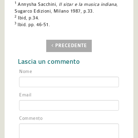
1
Annysha Sacchini,
Il sitar e la musica indiana
,
Sugarco Edizioni, Milano 1987, p.33.
2
Ibid, p.34.
3
Ibid. pp. 46-51.
PRECEDENTE
Lascia un commento
Nome
Email
Commento