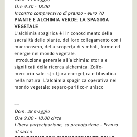
Ore 9.30 - 18.00
Incontro comprensivo di pranzo - euro 70
PIANTE E ALCHIMIA VERDE: LA SPAGIRIA
VEGETALE
L’alchimia spagirica è il riconoscimento della
sacralità
delle piante, del loro collegamento con il
macrocosmo,
della scoperta di simboli, forme ed
energie nel mondo vegetale.
Introduzione generale all’alchimia: storia e
significati della ricerca alchemica. Zolfo-
mercurio-sale: struttura energetica e filosofica
nella natura. L’alchimia spagirica operativa nel
mondo vegetale: separo-purifico-riunisco.
---
Dom.
28 maggio
Ore 9.00 - 18.00 circa
Libera partecipazione, su prenotazione - Pranzo
al sacco