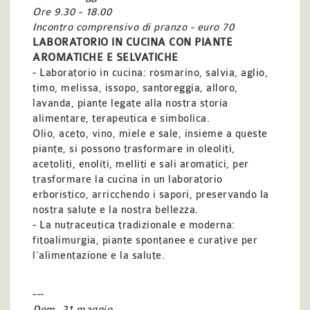
Ore 9.30 - 18.00
Incontro comprensivo di pranzo - euro 70
LABORATORIO IN CUCINA CON PIANTE
AROMATICHE E SELVATICHE
- Laboratorio in cucina: rosmarino, salvia, aglio,
timo, melissa, issopo, santoreggia, alloro,
lavanda, piante legate alla nostra
storia
alimentare, terapeutica e simbolica.
Olio, aceto, vino, miele e sale, insieme a queste
piante, si possono trasformare in oleoliti,
acetoliti, enoliti, melliti e sali aromatici,
per
trasformare la cucina in un laboratorio
erboristico, arricchendo
i sapori, preservando la
nostra salute e la nostra bellezza.
- La nutraceutica tradizionale e moderna:
fitoalimurgia,
piante spontanee e curative per
l’alimentazione e la salute.
---
Dom.
21 maggio