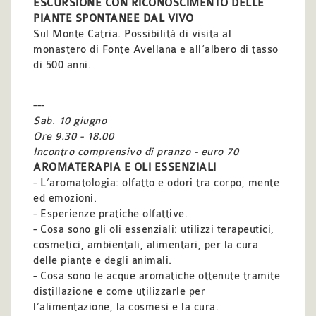
ESCURSIONE CON RICONOSCIMENTO DELLE
PIANTE SPONTANEE DAL VIVO
Sul Monte Catria. Possibilità di visita al
monastero
di Fonte Avellana e all’albero di tasso
di 500 anni.
---
Sab.
10 giugno
Ore 9.30 - 18.00
Incontro comprensivo di pranzo - euro 70
AROMATERAPIA E OLI ESSENZIALI
- L’aromatologia: olfatto e odori tra corpo, mente
ed emozioni.
- Esperienze pratiche olfattive.
- Cosa sono gli oli essenziali: utilizzi terapeutici,
cosmetici, ambientali, alimentari, per la cura
delle piante e degli animali.
- Cosa sono le acque aromatiche ottenute tramite
distillazione
e come utilizzarle per
l’alimentazione, la cosmesi e la cura.