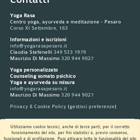
Yoga Rasa
Centro yoga, ayurveda e meditazione - Pesaro
Corso XI Settembre, 163
Informazioni e iscrizioni
info@yogarasapesaro.it
Claudia Stefenelli
349 533 1979
Maurizio Di Massimo
320 944 9027
Yoga personalizzato
Counseling somato psichico
Yoga e ayurveda su misura
info@yogarasapesaro.it
Maurizio Di Massimo
320 944 9027
Privacy & Cookie Policy
(
gestisci preferenze
)
Newsletter
Utilizziamo cookie tecnici, anche di terze parti, per il corretto
funzionamento del sito, per fini statistici e, previo consenso,
funzionali e di profilazione. Puoi attivare tutte le funzionalità del sito