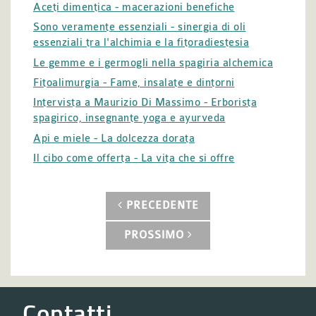
Aceti dimentica - macerazioni benefiche
Sono veramente essenziali - sinergia di oli
essenziali tra l'alchimia e la fitoradiestesia
Le gemme e i germogli nella spagiria alchemica
Fitoalimurgia - Fame, insalate e dintorni
Intervista a Maurizio Di Massimo - Erborista
spagirico, insegnante yoga e ayurveda
Api e miele - La dolcezza dorata
Il cibo come offerta - La vita che si offre
PRECEDENTE
PROSSIMO
Contatti