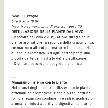
---
Dom.
11 giugno
Ore 9.30 - 18.00
Incontro comprensivo di pranzo - euro 70
DISTILLAZIONE DELLE PIANTE DAL VIVO
- Raccolta dal vivo e distillazione diretta delle
piante aromatiche (a seconda della disponibilità:
rosmarino o alloro) per estrarre l’olio essenziale
e l’acqua aromatica. Ad ogni partecipante una
piccola parte del risultato della distillazione.
- Distillare secondo la spagiria alchemica.
---
Mangiamo insieme con le piante
Nei pranzi degli incontri utilizzeremo le piante
officinali
ed aromatiche. Pane e pizza, cotti nel
forno a legna
con condimenti e salse, aceti ed oli
aromatici, infusi aperitivi
e digestivi, salutari e