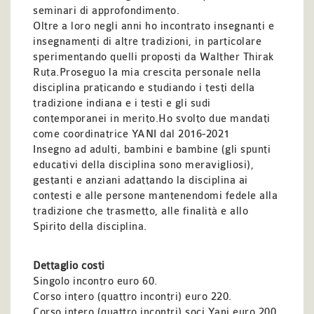
seminari di approfondimento.
Oltre a loro negli anni ho incontrato insegnanti e
insegnamenti di altre tradizioni, in particolare
sperimentando quelli proposti da Walther Thirak
Ruta.Proseguo la mia crescita personale nella
disciplina praticando e studiando i testi della
tradizione indiana e i testi e gli sudi
contemporanei in merito.Ho svolto due mandati
come coordinatrice YANI dal 2016-2021
Insegno ad adulti, bambini e bambine (gli spunti
educativi della disciplina sono meravigliosi),
gestanti e anziani adattando la disciplina ai
contesti e alle persone mantenendomi fedele alla
tradizione che trasmetto, alle finalità e allo
Spirito della disciplina.
Dettaglio costi
Singolo incontro euro 60.
Corso intero (quattro incontri) euro 220.
Corso intero (quattro incontri) soci Yani euro 200.