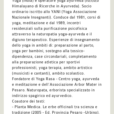
Yoga (India) e operatore yoga ayurveda (Istituto
Himalayano di Ricerche in Ayurveda). Socio
ordinario iscritto allo YANI (Yoga Associazione
Nazionale Insegnanti). Conduce dal 1981, corsi di
yoga, meditazione e dal 1989, incontri
residenziali sulla purificazione psicofisica
attraverso la naturopatia yoga-ayurveda e il
digiuno terapeutico. Esperienze di insegnamento
dello yoga in ambiti di: preparazione al parto,
yoga per bambini, sostegno alla tossico-
dipendenza, case circondariali, completamento
alla preparazione atletica per sportivi
professionisti, yoga terapia, ambito artistico
(musicisti e cantanti), ambito scolastico.
Fondatore di Yoga Rasa - Centro yoga, ayurveda
e meditazione e dell’Associazione Arbor Mater in
Pesaro. Naturopata, erborista specializzato in
indirizzo spagirico ed ayurvedico.
Coautore dei testi:
- Planta Medica. Le erbe officinali tra scienza e
tradizione (2005 - Ed. Provincia Pesaro -Urbino).