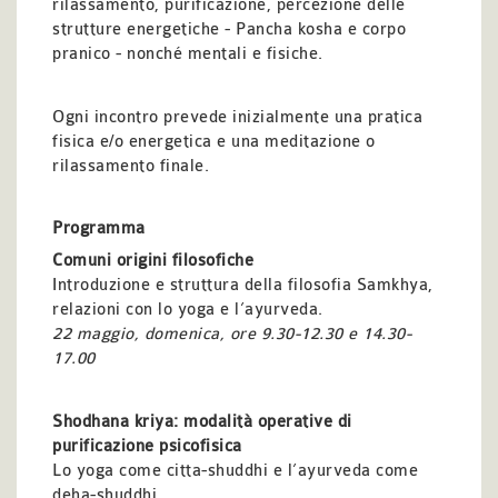
rilassamento, purificazione, percezione delle
strutture energetiche - Pancha kosha e corpo
pranico - nonché mentali e fisiche.
Ogni incontro prevede inizialmente una pratica
fisica e/o energetica e una meditazione o
rilassamento finale.
Programma
Comuni origini filosofiche
Introduzione e struttura della filosofia Samkhya,
relazioni con lo yoga e l’ayurveda.
22 maggio, domenica, ore 9.30-12.30 e 14.30-
17.00
Shodhana kriya: modalità operative di
purificazione psicofisica
Lo yoga come citta-shuddhi e l’ayurveda come
deha-shuddhi.