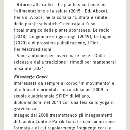
- Ritorno alle radici - Le piante spontanee per
l’alimentazione e la salute (2015 - Ed. Aboca).
Per Ed. Aboca, nella collana "Cultura e salute
delle piante selvatiche" dedicata all’uso
fitoalimurgico delle piante spontanee: Le radici
(2018), Le gemme e i germogli (2019), Le foglie
(2020) e di prossima pubblicazione, I Fiori.
Per Macroedizioni:
- Sane abitudini per invecchiare bene - Dalla
scienza e dalla tradizione i rimedi per mantenersi
in salute (2021).
Elisabetta Onori
Interessata da sempre al corpo "in movimento" e
alle filosofie orientali, ho concluso nel 2009 la
scuola quadriennale SFIDY di Milano,
diplomandomi nel 2011 con una tesi sullo yoga in
gravidanza.
Insegno dal 2008 trasmettendo gli insegnamenti
di Claudio Conte e Patrik Tomatis con cui mi sono
formata e di cui regolarmente frequento corsi e